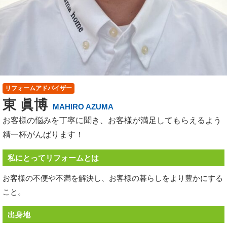
リフォームアドバイザー
東 眞博
MAHIRO AZUMA
お客様の悩みを丁寧に聞き、お客様が満足してもらえるよう
精一杯がんばります！
私にとってリフォームとは
お客様の不便や不満を解決し、お客様の暮らしをより豊かにする
こと。
出身地