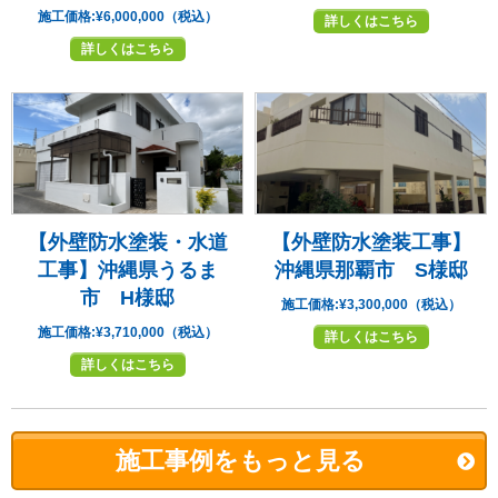
施工価格:
¥6,000,000（税込）
詳しくはこちら
詳しくはこちら
【外壁防水塗装・水道
【外壁防水塗装工事】
工事】沖縄県うるま
沖縄県那覇市 S様邸
市 H様邸
施工価格:
¥3,300,000（税込）
施工価格:
¥3,710,000（税込）
詳しくはこちら
詳しくはこちら
施工事例をもっと見る