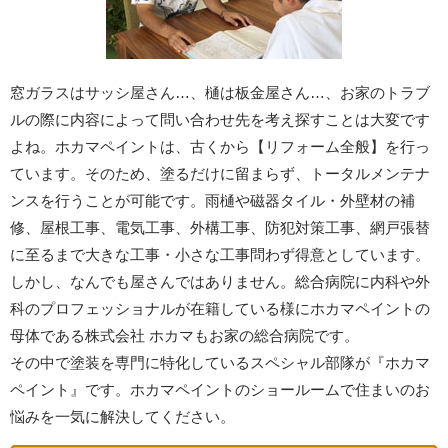
窓ガラスはサッシ屋さん…、樋は板金屋さん…、お家のトラブ
ルの際に内容によって問い合わせ先を考え探すことは大変です
よね。ホカマペイントは、古くから【リフォーム全般】を行っ
ています。そのため、塗るだけに留まらず、トータルメンテナ
ンスを行うことが可能です。雨樋や磁器タイル・外壁材の補
修、屋根工事、電気工事、外構工事、防犯対策工事、網戸張替
に至るまで大きな工事・小さな工事問わず得意としています。
しかし、なんでも屋さんではありません。総合病院に内科や外
科のプロフェッショナルが在籍している様にホカマペイントの
母体である株式会社 ホカマもお家の総合病院です。
その中で塗装を専門に特化しているスペシャル部隊が『ホカマ
ペイント』です。ホカマペイントのショールームで住まいのお
悩みを一気に解決してください。