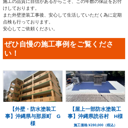
施工の品質に自信があるからこそ、この年数の保証をお付
けしております。
また外壁塗装工事後、安心して生活していただく為に定期
点検も行っております。
安心してご依頼ください。
ぜひ自慢の施工事例をご覧くださ
い！
【外壁・防水塗装工
【屋上一部防水塗装工
事】沖縄県与那原町 G
事】沖縄県読谷村 H様
様
施工価格:
¥280,000（税込）