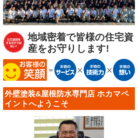
地域密着で皆様の住宅資
産をお守りします!
外壁塗装&屋根防水専門店 ホカマペ
イントへようこそ