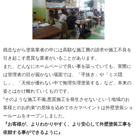
残念ながら塗装業者の中には高額な施工費の請求や施工不良を
引き起こす悪質な業者がいることがあります。
また、どんなにホームページで良い事を謳っていても、実際に
は管理者の目が届かない場面では、「手抜き」や「ミス隠
し」、「天候が優れない中で無理矢理塗装する」など、本来の
姿とはかけ離れていくものです。
”そのような施工不備,悪質施工を発生させないという地域のお
客様とのお約束”の意味を込めてホカマペイントは外壁塗装ショ
ールームをオープンしました。
『お客様が、よりわかりやすく、より安心して外壁塗装工事を
依頼する事ができるように』