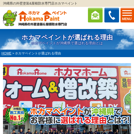
沖縄県の外壁塗装&屋根防水専門店ホカマペイント
MENU
ホカマペイントが選ばれる理由
ホカマペイントが沖縄県で選ばれる理由とは
HOME
>
ホカマペイントが選ばれる理由