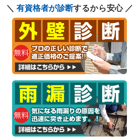
＼
有資格者が診断
するから安心 ／