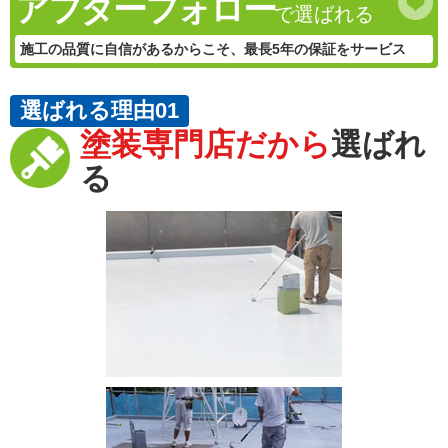
アフターフォロー
で選ばれる
施工の品質に自信があるからこそ、最長5年の保証をサービス
選ばれる理由01
塗装専門店だから
選ばれ
る