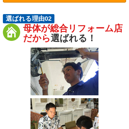
選ばれる理由02
母体が総合リフォーム店
だから
選ばれる！