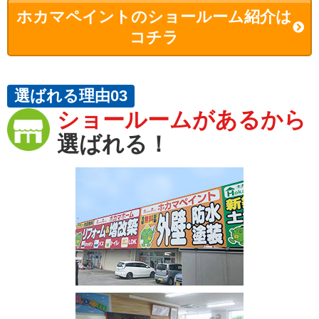
ホカマペイントのショールーム紹介は
コチラ
選ばれる理由03
ショールームがあるから
選ばれる！