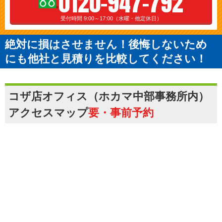
0120-947-792
受付時間 9:00～17:00（水曜・他定休日）
絶対に損はさせません！後悔しないため
にも他社と見積りを比較してください！
コザ店オフィス（ホカマ中部事務所内）
アクセスマップ
要・事前予約