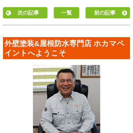
次の記事
一覧
前の記事
外壁塗装&屋根防水専門店 ホカマペ
イントへようこそ