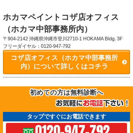
ホカマペイントコザ店オフィス
（ホカマ中部事務所内）
〒904-2142 沖縄県沖縄市登川2710-1 HOKAMA Bldg. 3F
フリーダイヤル：0120-947-792
コザ店オフィス（ホカマ中部事務所
内）について詳しくはコチラ
初めての方は無料診断へ
タップですぐにお電話できます
0120-947-792