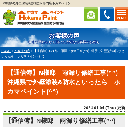
沖縄県の外壁塗装&屋根防水専門店ホカマペイント
MENU
お客様の声
今まで関わらせて頂いた大切なお客様のお便り
HOME
>
お客様の声
>
【通信簿】N様邸 雨漏り修繕工事(^^)沖縄県で外壁塗装&防水と
いったら ホカマペイント(^^)
【通信簿】N様邸 雨漏り修繕工事(^^)
沖縄県で外壁塗装&防水といったら ホ
カマペイント(^^)
2024.01.04 (Thu) 更新
【通信簿】N様邸 雨漏り修繕工事(^^)