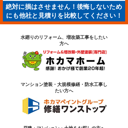
絶対に損はさせません！後悔しないため
にも他社と見積りを比較してください！
水廻りのリフォーム、増改築工事を
したい
方へ
マンション塗装・大規模修繕・防水工事
し
たい方へ