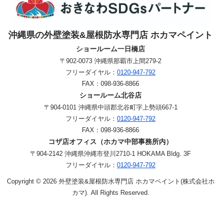
沖縄県の外壁塗装&屋根防水専門店 ホカマペイント
ショールーム一日橋店
〒902-0073 沖縄県那覇市上間279-2
フリーダイヤル：
0120-947-792
FAX：
098-936-8866
ショールーム北谷店
〒904-0101 沖縄県中頭郡北谷町字上勢頭667-1
フリーダイヤル：
0120-947-792
FAX：
098-936-8866
コザ店オフィス（ホカマ中部事務所内）
〒904-2142 沖縄県沖縄市登川2710-1 HOKAMA Bldg. 3F
フリーダイヤル：
0120-947-792
Copyright © 2026 外壁塗装&屋根防水専門店 ホカマペイント(株式会社ホ
カマ). All Rights Reserved.