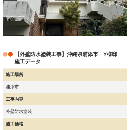
【外壁防水塗装工事】沖縄県浦添市 Y様邸
施工データ
施工場所
浦添市
工事内容
外壁防水塗装
施工価格