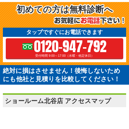
初めての方は無料診断へ
タップですぐにお電話できます
0120-947-792
受付時間 9:00～17:00（水曜・他定休日）
絶対に損はさせません！後悔しないため
にも他社と見積りを比較してください！
ショールーム北谷店 アクセスマップ