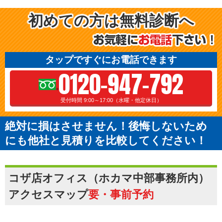
初めての方は無料診断へ
タップですぐにお電話できます
0120-947-792
受付時間 9:00～17:00（水曜・他定休日）
絶対に損はさせません！後悔しないため
にも他社と見積りを比較してください！
コザ店オフィス（ホカマ中部事務所内）
アクセスマップ
要・事前予約