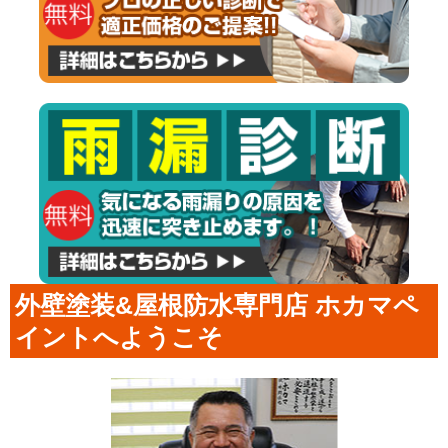
外壁塗装&屋根防水専門店 ホカマペ
イントへようこそ