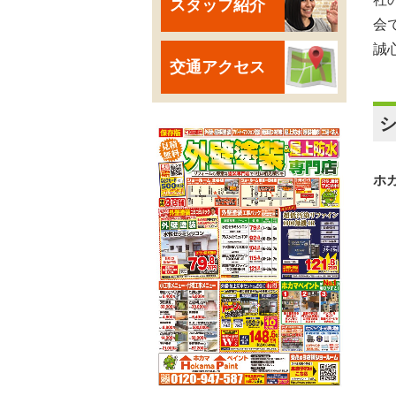
スタッフ紹介
会
誠
交通アクセス
ホ