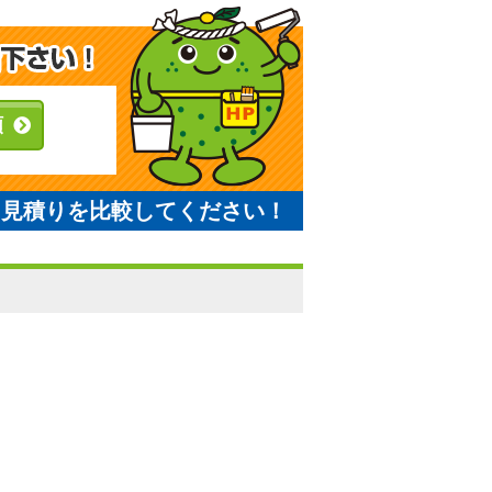
頼
と見積りを比較してください！