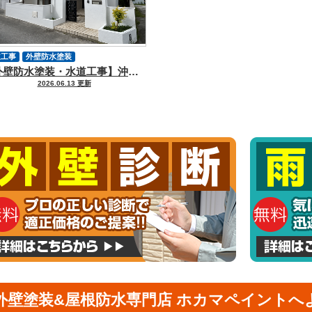
道工事
外壁防水塗装
【外壁防水塗装・水道工事】沖縄県うるま市 H様邸
2026.06.13 更新
外壁塗装&屋根防水専門店 ホカマペイントへ