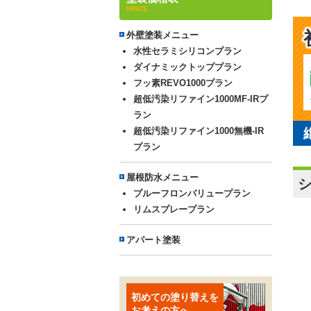
PRICE
外壁塗装メニュー
水性セラミシリコンプラン
ダイナミックトッププラン
フッ素REVO1000プラン
超低汚染リファイン1000MF-IRプ
ラン
超低汚染リファイン1000無機-IR
プラン
屋根防水メニュー
プルーフロンバリュープラン
リムスプレープラン
アパート塗装
初めての塗り替えを
お考えの方へ