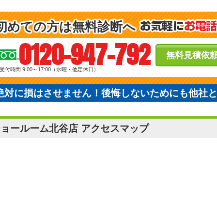
初めての方は無料診断へ
0120-947-792
無料見積依
受付時間 9:00～17:00（水曜・他定休日）
絶対に損はさせません！後悔しないためにも他社
ショールーム北谷店 アクセスマップ