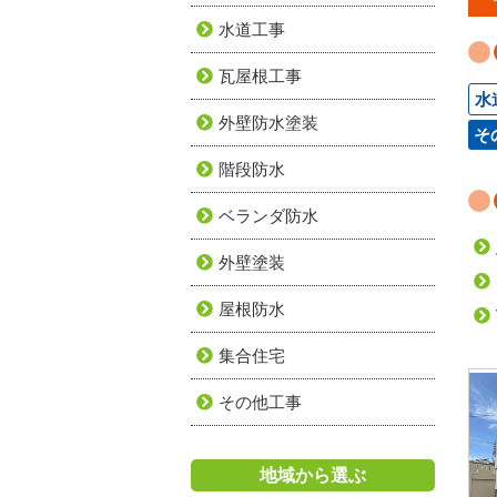
水道工事
瓦屋根工事
水
外壁防水塗装
そ
階段防水
ベランダ防水
外壁塗装
屋根防水
集合住宅
その他工事
地域から選ぶ