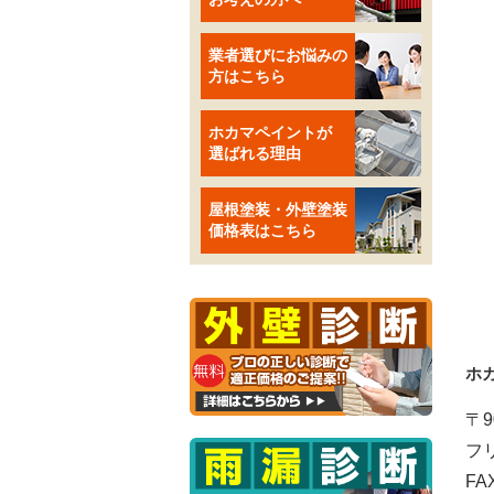
業者選びにお悩みの
方はこちら
ホカマペイントが
選ばれる理由
屋根塗装・外壁塗装
価格表はこちら
ホ
〒9
フリ
FA