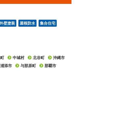
外壁塗装
屋根防水
集合住宅
武町
中城村
北谷町
沖縄市
浦添市
与那原町
那覇市