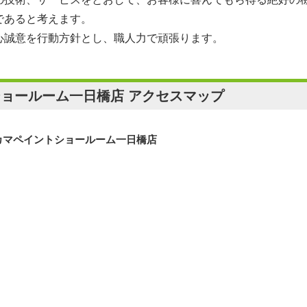
であると考えます。
心誠意を行動方針とし、職人力で頑張ります。
ショールーム一日橋店 アクセスマップ
カマペイントショールーム一日橋店