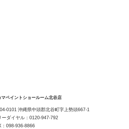
カマペイントショールーム北谷店
04-0101 沖縄県中頭郡北谷町字上勢頭667-1
ーダイヤル：0120-947-792
X：098-936-8866