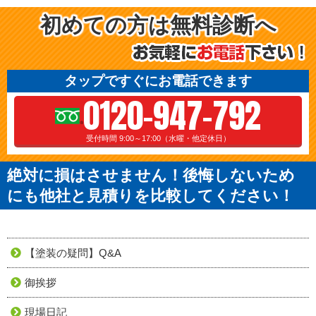
初めての方は無料診断へ
タップですぐにお電話できます
0120-947-792
受付時間 9:00～17:00（水曜・他定休日）
絶対に損はさせません！後悔しないため
にも他社と見積りを比較してください！
【塗装の疑問】Q&A
御挨拶
現場日記