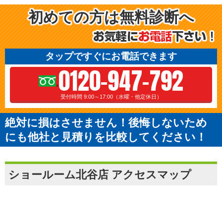
初めての方は無料診断へ
タップですぐにお電話できます
0120-947-792
受付時間 9:00～17:00（水曜・他定休日）
絶対に損はさせません！後悔しないため
にも他社と見積りを比較してください！
ショールーム北谷店 アクセスマップ