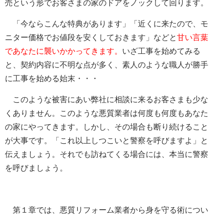
売という形でお客さまの家のドアをノックして回ります。
「今ならこんな特典があります」「近くに来たので、モ
ニター価格でお値段を安くしておきます」などと
甘い言葉
であなたに襲いかかってきます。
いざ工事を始めてみる
と、契約内容に不明な点が多く、素人のような職人が勝手
に工事を始める始末・・・
このような被害にあい弊社に相談に来るお客さまも少な
くありません。このような悪質業者は何度も何度もあなた
の家にやってきます。しかし、その場合も断り続けること
が大事です。「これ以上しつこいと警察を呼びますよ」と
伝えましょう。それでも訪ねてくる場合には、本当に警察
を呼びましょう。
第１章では、悪質リフォーム業者から身を守る術につい