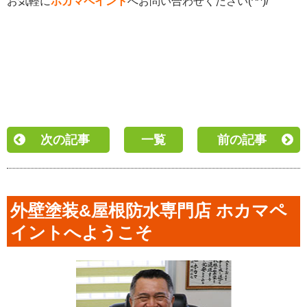
お気軽に
ホカマペイント
へお問い合わせください(^^)/
次の記事
一覧
前の記事
外壁塗装&屋根防水専門店 ホカマペ
イントへようこそ