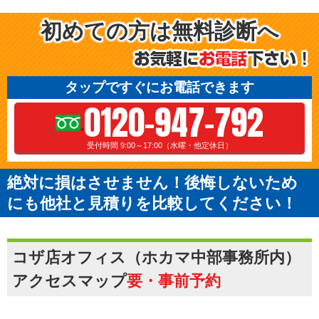
初めての方は無料診断へ
タップですぐにお電話できます
0120-947-792
受付時間 9:00～17:00（水曜・他定休日）
絶対に損はさせません！後悔しないため
にも他社と見積りを比較してください！
コザ店オフィス（ホカマ中部事務所内）
アクセスマップ
要・事前予約