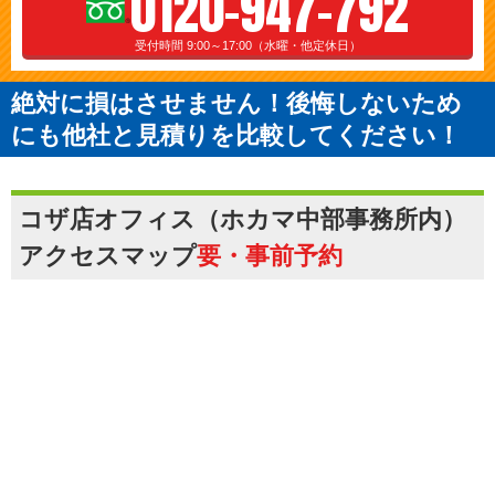
0120-947-792
受付時間 9:00～17:00（水曜・他定休日）
絶対に損はさせません！後悔しないため
にも他社と見積りを比較してください！
コザ店オフィス（ホカマ中部事務所内）
アクセスマップ
要・事前予約