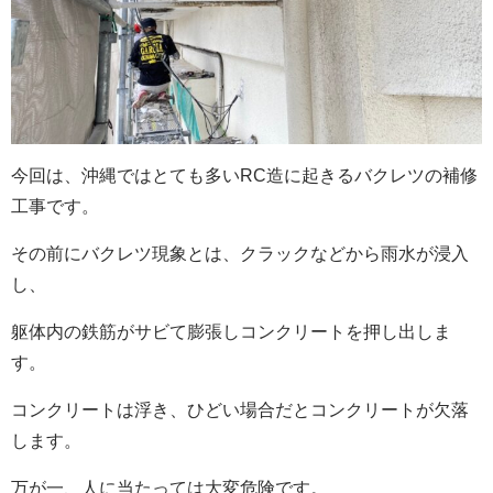
今回は、沖縄ではとても多い
RC
造に起きるバクレツの補修
工事です。
その前にバクレツ現象とは、クラックなどから雨水が浸入
し、
躯体内の鉄筋がサビて膨張しコンクリートを押し出しま
す。
コンクリートは浮き、ひどい場合だとコンクリートが欠落
します。
万が一、人に当たっては大変危険です。