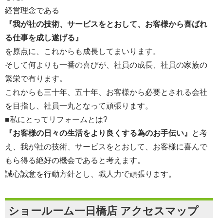
経営理念である
『我が社の技術、サービスをとおして、お客様から喜ばれ
る仕事を成し遂げる』
を原点に、これからも成長してまいります。
そして何よりも一番の喜びが、社員の成長、社員の家族の
繁栄で有ります。
これからも三十年、五十年、お客様から必要とされる会社
を目指し、社員一丸となって頑張ります。
■私にとってリフォームとは?
『お客様の日々の生活をより良くする為のお手伝い』
と考
え、我が社の技術、サービスをとおして、お客様に喜んで
もら得る絶好の機会であると考えます。
誠心誠意を行動方針とし、職人力で頑張ります。
ショールーム一日橋店 アクセスマップ