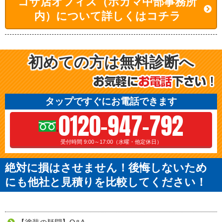
コザ店オフィス（ホカマ中部事務所
内）について詳しくはコチラ
初めての方は無料診断へ
タップですぐにお電話できます
0120-947-792
受付時間 9:00～17:00（水曜・他定休日）
絶対に損はさせません！後悔しないため
にも他社と見積りを比較してください！