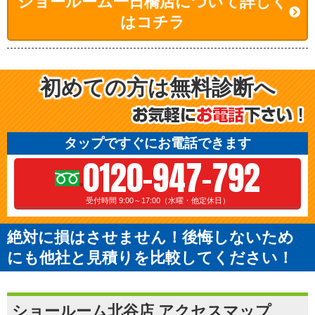
ショールーム一日橋店について詳しく
はコチラ
初めての方は無料診断へ
タップですぐにお電話できます
0120-947-792
受付時間 9:00～17:00（水曜・他定休日）
絶対に損はさせません！後悔しないため
にも他社と見積りを比較してください！
ショールーム北谷店 アクセスマップ