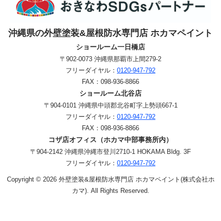
沖縄県の外壁塗装&屋根防水専門店 ホカマペイント
ショールーム一日橋店
〒902-0073 沖縄県那覇市上間279-2
フリーダイヤル：
0120-947-792
FAX：
098-936-8866
ショールーム北谷店
〒904-0101 沖縄県中頭郡北谷町字上勢頭667-1
フリーダイヤル：
0120-947-792
FAX：
098-936-8866
コザ店オフィス（ホカマ中部事務所内）
〒904-2142 沖縄県沖縄市登川2710-1 HOKAMA Bldg. 3F
フリーダイヤル：
0120-947-792
Copyright © 2026 外壁塗装&屋根防水専門店 ホカマペイント(株式会社ホ
カマ). All Rights Reserved.