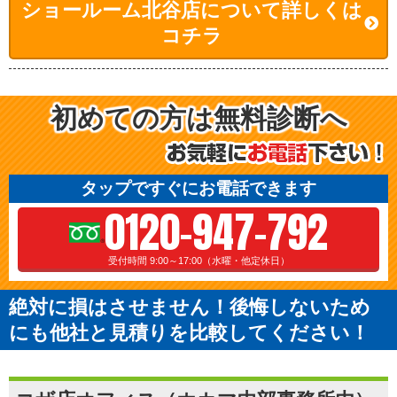
ショールーム北谷店について詳しくは
コチラ
初めての方は無料診断へ
タップですぐにお電話できます
0120-947-792
受付時間 9:00～17:00（水曜・他定休日）
絶対に損はさせません！後悔しないため
にも他社と見積りを比較してください！