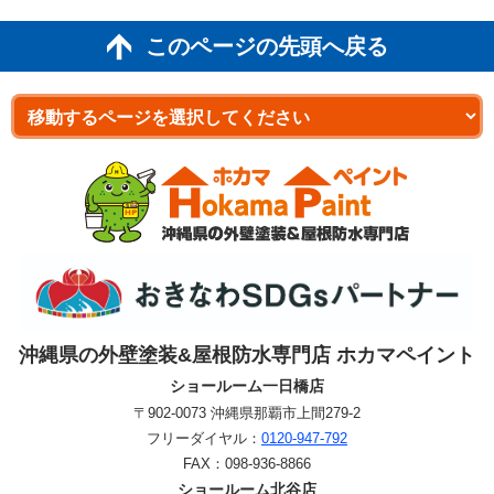
このページの先頭へ戻る
沖縄県の外壁塗装&屋根防水専門店 ホカマペイント
ショールーム一日橋店
〒902-0073 沖縄県那覇市上間279-2
フリーダイヤル：
0120-947-792
FAX：
098-936-8866
ショールーム北谷店