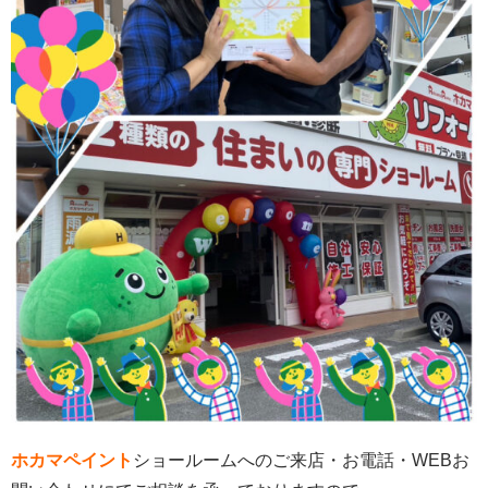
ホカマペイント
ショールームへのご来店・お電話・WEBお