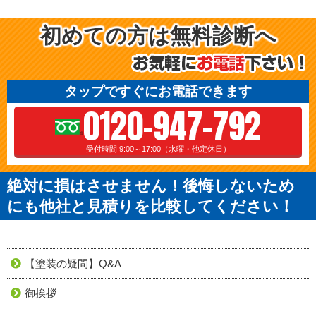
初めての方は無料診断へ
タップですぐにお電話できます
0120-947-792
受付時間 9:00～17:00（水曜・他定休日）
絶対に損はさせません！後悔しないため
にも他社と見積りを比較してください！
【塗装の疑問】Q&A
御挨拶