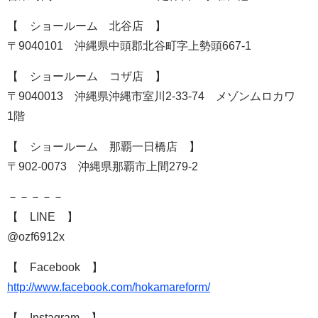
【 ショールーム 北谷店 】
〒9040101 沖縄県中頭郡北谷町字上勢頭667-1
【 ショールーム コザ店 】
〒9040013 沖縄県沖縄市室川2-33-74 メゾンムロカワ
1階
【 ショールーム 那覇一日橋店 】
〒902-0073 沖縄県那覇市上間279-2
－－－－－
【 LINE 】
@ozf6912x
【 Facebook 】
http://www.facebook.com/hokamareform/
【 Instagram 】