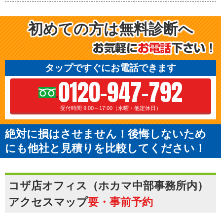
初めての方は無料診断へ
タップですぐにお電話できます
0120-947-792
受付時間 9:00～17:00（水曜・他定休日）
絶対に損はさせません！後悔しないため
にも他社と見積りを比較してください！
コザ店オフィス（ホカマ中部事務所内）
アクセスマップ
要・事前予約