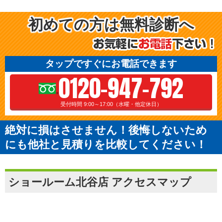
初めての方は無料診断へ
タップですぐにお電話できます
0120-947-792
受付時間 9:00～17:00（水曜・他定休日）
絶対に損はさせません！後悔しないため
にも他社と見積りを比較してください！
ショールーム北谷店 アクセスマップ