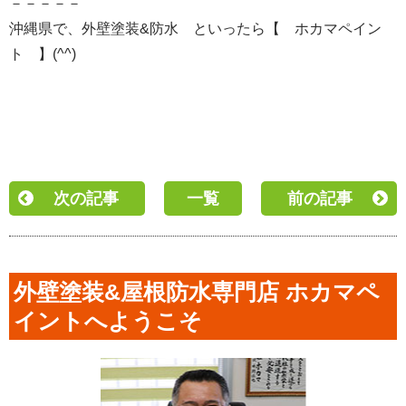
－－－－－
沖縄県で、外壁塗装&防水 といったら【 ホカマペイン
ト 】(^^)
次の記事
一覧
前の記事
外壁塗装&屋根防水専門店 ホカマペ
イントへようこそ