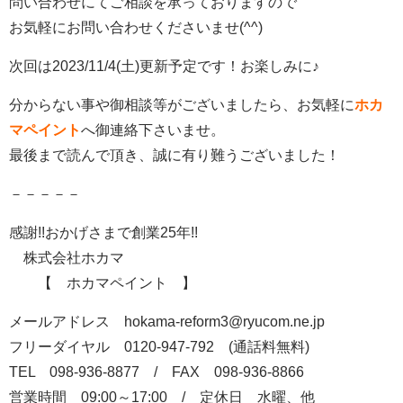
問い合わせにてご相談を承っておりますので
お気軽にお問い合わせくださいませ(^^)
次回は2023/11/4(土)更新予定です！お楽しみに♪
分からない事や御相談等がございましたら、お気軽に
ホカ
マペイント
へ御連絡下さいませ。
最後まで読んで頂き、誠に有り難うございました！
－－－－－
感謝!!おかげさまで創業25年!!
株式会社ホカマ
【 ホカマペイント 】
メールアドレス hokama-reform3@ryucom.ne.jp
フリーダイヤル 0120-947-792 (通話料無料)
TEL 098-936-8877 / FAX 098-936-8866
営業時間 09:00～17:00 / 定休日 水曜、他