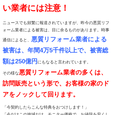
い業者には注意！
ニュースでも頻繁に報道されていますが、昨今の悪質リフ
ォーム業者による被害は、目に余るものがあります。
時事
悪質リフォーム業者による
通信によると、
被害は、年間4万5千件以上で、被害総
額は250億円
にもなると言われています。
悪質リフォーム業者の多くは、
その様な
訪問販売という形で、お客様の家のド
アをノックして回ります。
「今契約したらこんな特典をおつけします！」
「今だけこの地域だけ、モニター価格で、お値段を安くし