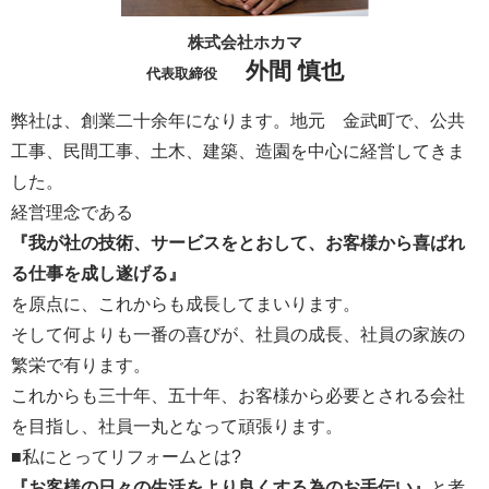
株式会社ホカマ
外間 慎也
代表取締役
弊社は、創業二十余年になります。地元 金武町で、公共
工事、民間工事、土木、建築、造園を中心に経営してきま
した。
経営理念である
『我が社の技術、サービスをとおして、お客様から喜ばれ
る仕事を成し遂げる』
を原点に、これからも成長してまいります。
そして何よりも一番の喜びが、社員の成長、社員の家族の
繁栄で有ります。
これからも三十年、五十年、お客様から必要とされる会社
を目指し、社員一丸となって頑張ります。
■私にとってリフォームとは?
『お客様の日々の生活をより良くする為のお手伝い』
と考