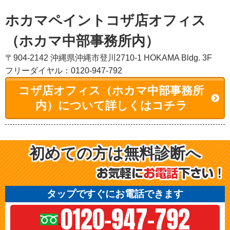
ホカマペイントコザ店オフィス
（ホカマ中部事務所内）
〒904-2142 沖縄県沖縄市登川2710-1 HOKAMA Bldg. 3F
フリーダイヤル：0120-947-792
コザ店オフィス（ホカマ中部事務所
内）について詳しくはコチラ
初めての方は無料診断へ
タップですぐにお電話できます
0120-947-792