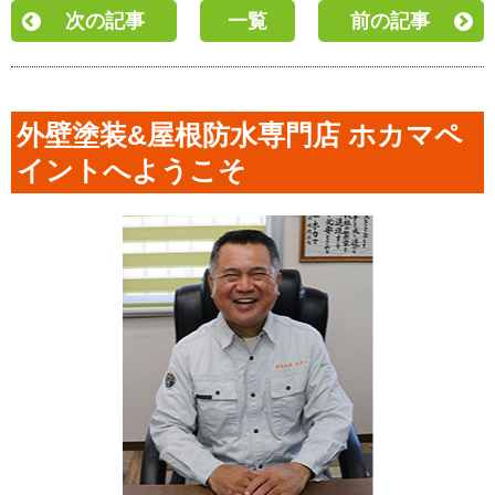
次の記事
一覧
前の記事
外壁塗装&屋根防水専門店 ホカマペ
イントへようこそ