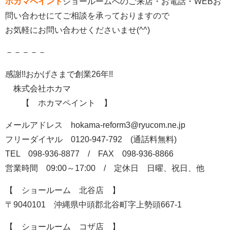
ホカマペイント
ショールームへのご来店・お電話・WEBお
問い合わせにてご相談を承っておりますので
お気軽にお問い合わせくださいませ(^^)
－－－－－
感謝!!おかげさまで創業26年!!
株式会社ホカマ
【 ホカマペイント 】
メールアドレス hokama-reform3@ryucom.ne.jp
フリーダイヤル 0120-947-792 (通話料無料)
TEL 098-936-8877 / FAX 098-936-8866
営業時間 09:00～17:00 / 定休日 日曜、祝日、他
【 ショールーム 北谷店 】
〒9040101 沖縄県中頭郡北谷町字上勢頭667-1
【 ショールーム コザ店 】