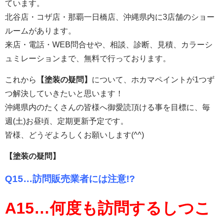
ています。
北谷店・コザ店・那覇一日橋店、沖縄県内に3店舗のショー
ルームがあります。
来店・電話・WEB問合せや、相談、診断、見積、カラーシ
ュミレーションまで、無料で行っております。
これから
【塗装の疑問】
について、ホカマペイントが1つず
つ解決していきたいと思います！
沖縄県内のたくさんの皆様へ御愛読頂ける事を目標に、毎
週(土)お昼頃、定期更新予定です。
皆様、どうぞよろしくお願いします(^^)
【塗装の疑問】
Q15…訪問販売業者には注意!?
A15…何度も訪問するしつこ