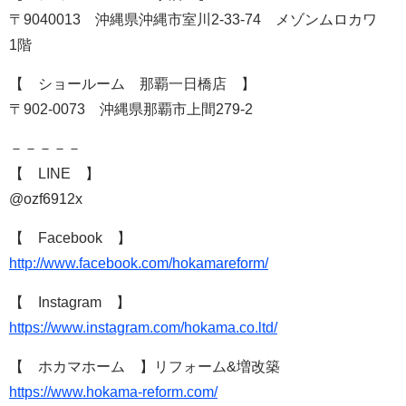
〒9040013 沖縄県沖縄市室川2-33-74 メゾンムロカワ
1階
【 ショールーム 那覇一日橋店 】
〒902-0073 沖縄県那覇市上間279-2
－－－－－
【 LINE 】
@ozf6912x
【 Facebook 】
http://www.facebook.com/hokamareform/
【 Instagram 】
https://www.instagram.com/hokama.co.ltd/
【 ホカマホーム 】リフォーム&増改築
https://www.hokama-reform.com/