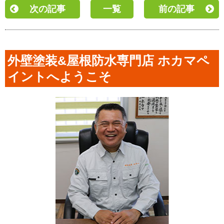
次の記事
一覧
前の記事
外壁塗装&屋根防水専門店 ホカマペ
イントへようこそ