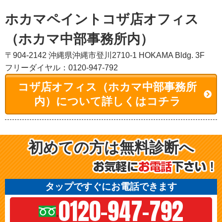
ホカマペイントコザ店オフィス
（ホカマ中部事務所内）
〒904-2142 沖縄県沖縄市登川2710-1 HOKAMA Bldg. 3F
フリーダイヤル：0120-947-792
コザ店オフィス（ホカマ中部事務所
内）について詳しくはコチラ
初めての方は無料診断へ
タップですぐにお電話できます
0120-947-792