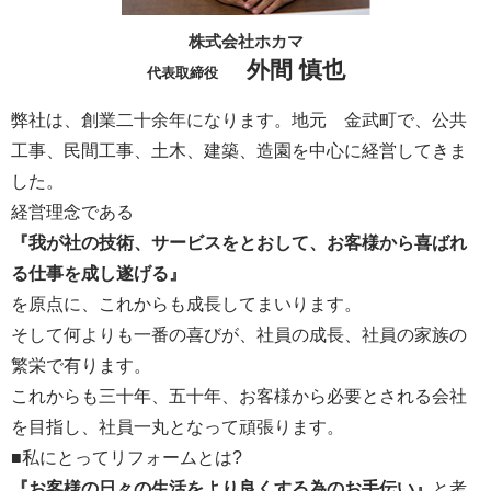
株式会社ホカマ
外間 慎也
代表取締役
弊社は、創業二十余年になります。地元 金武町で、公共
工事、民間工事、土木、建築、造園を中心に経営してきま
した。
経営理念である
『我が社の技術、サービスをとおして、お客様から喜ばれ
る仕事を成し遂げる』
を原点に、これからも成長してまいります。
そして何よりも一番の喜びが、社員の成長、社員の家族の
繁栄で有ります。
これからも三十年、五十年、お客様から必要とされる会社
を目指し、社員一丸となって頑張ります。
■私にとってリフォームとは?
『お客様の日々の生活をより良くする為のお手伝い』
と考