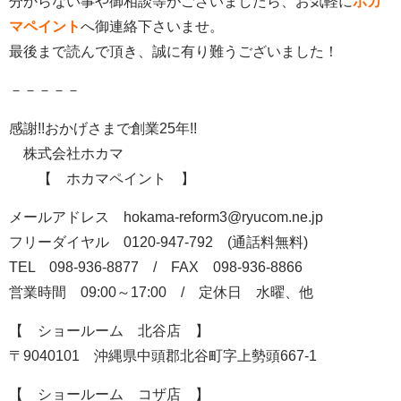
分からない事や御相談等がございましたら、お気軽に
ホカ
マペイント
へ御連絡下さいませ。
最後まで読んで頂き、誠に有り難うございました！
－－－－－
感謝!!おかげさまで創業25年!!
株式会社ホカマ
【 ホカマペイント 】
メールアドレス hokama-reform3@ryucom.ne.jp
フリーダイヤル 0120-947-792 (通話料無料)
TEL 098-936-8877 / FAX 098-936-8866
営業時間 09:00～17:00 / 定休日 水曜、他
【 ショールーム 北谷店 】
〒9040101 沖縄県中頭郡北谷町字上勢頭667-1
【 ショールーム コザ店 】