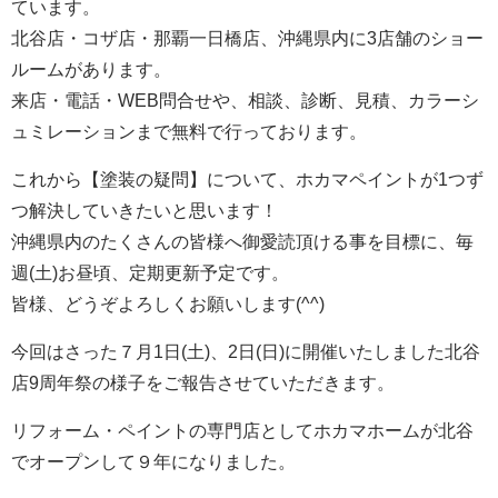
ています。
北谷店・コザ店・那覇一日橋店、沖縄県内に3店舗のショー
ルームがあります。
来店・電話・WEB問合せや、相談、診断、見積、カラーシ
ュミレーションまで無料で行っております。
これから【塗装の疑問】について、ホカマペイントが1つず
つ解決していきたいと思います！
沖縄県内のたくさんの皆様へ御愛読頂ける事を目標に、毎
週(土)お昼頃、定期更新予定です。
皆様、どうぞよろしくお願いします(^^)
今回はさった７月1日(土)、2日(日)に開催いたしました北谷
店9周年祭の様子をご報告させていただきます。
リフォーム・ペイントの専門店としてホカマホームが北谷
でオープンして９年になりました。