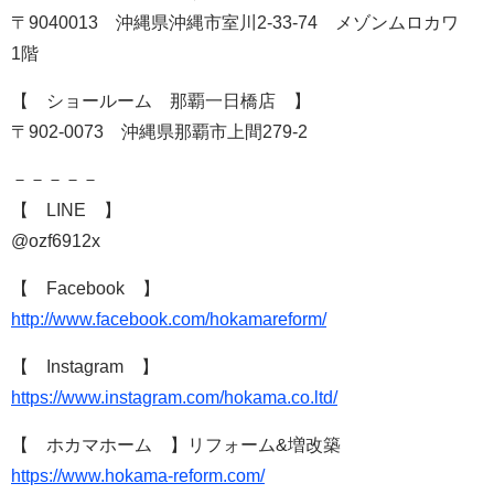
〒9040013 沖縄県沖縄市室川2-33-74 メゾンムロカワ
1階
【 ショールーム 那覇一日橋店 】
〒902-0073 沖縄県那覇市上間279-2
－－－－－
【 LINE 】
@ozf6912x
【 Facebook 】
http://www.facebook.com/hokamareform/
【 Instagram 】
https://www.instagram.com/hokama.co.ltd/
【 ホカマホーム 】リフォーム&増改築
https://www.hokama-reform.com/